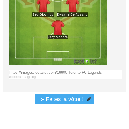
» Faites la vôtre !