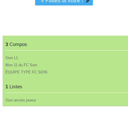
» Faites la vôtre !
3
Compos
Sion L1
Mon 11 du FC Sion
ÉQUIPE TYPE FC SION
1
Listes
Sion ancien joueur