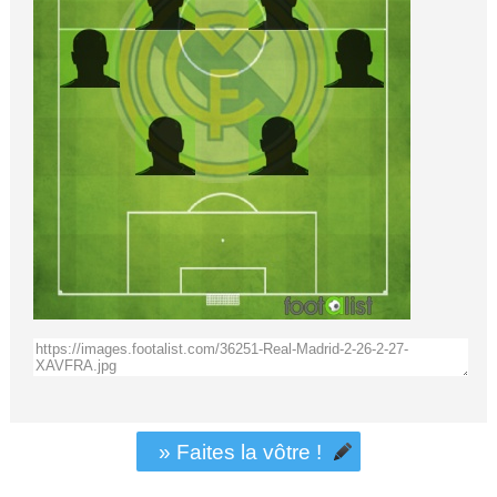
» Faites la vôtre !