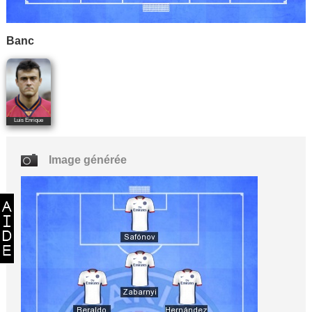
Banc
Luis Enrique
Image générée