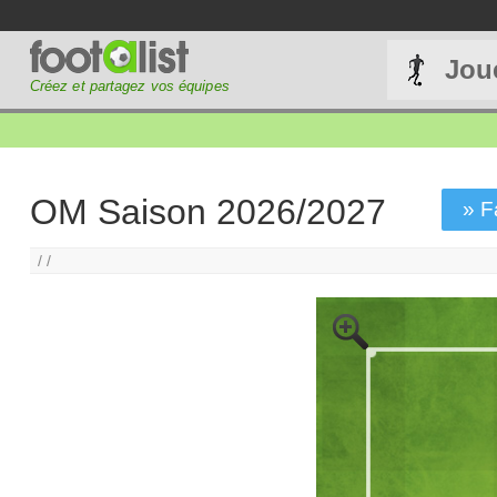
Jou
Créez et partagez vos équipes
OM Saison 2026/2027
» F
/ /