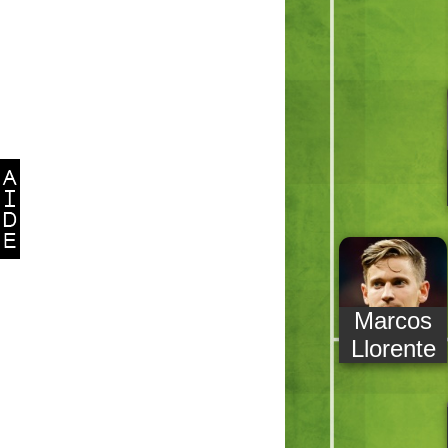
Marcos
Llorente