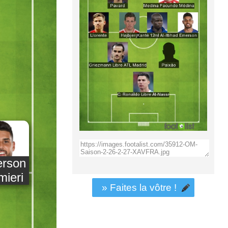
rson
mieri
» Faites la vôtre !