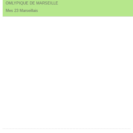
OMLYPIQUE DE MARSEILLE
Mes 23 Marseillais