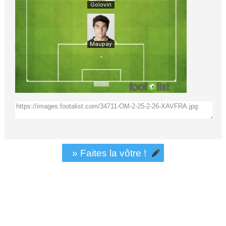
» Faites la vôtre !