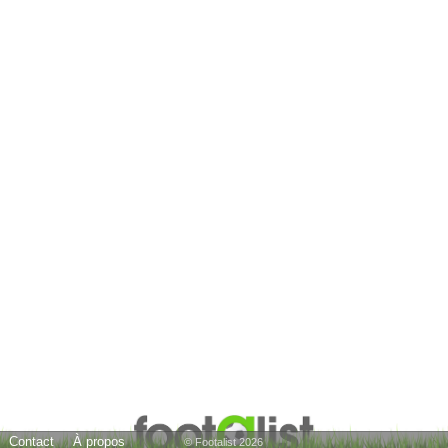
Contact
À propos
© Footalist 2026