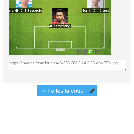
» Faites la vôtre !