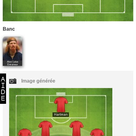
Banc
Alexi Lalas
Entraineur
Image générée