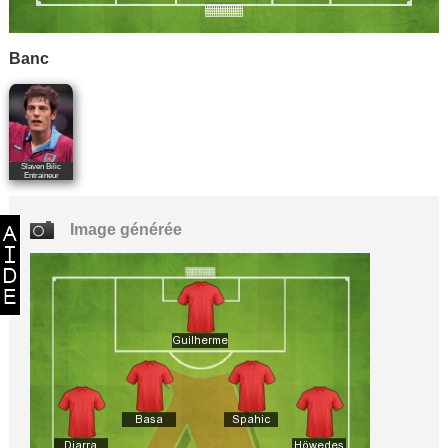
Banc
Slaven Bilic
Entraineur
Image générée