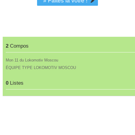
» Faites la vôtre !
2
Compos
Mon 11 du Lokomotiv Moscou
ÉQUIPE TYPE LOKOMOTIV MOSCOU
0
Listes