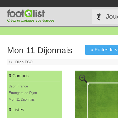
Jou
Créez et partagez vos équipes
Mon 11 Dijonnais
» Faites la v
/ /
Dijon FCO
3
Compos
Dijon France
Etrangers de Dijon
Mon 11 Dijonnais
3
Listes