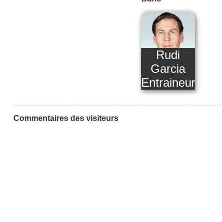
Rudi
Garcia
Entraineur
Commentaires des visiteurs