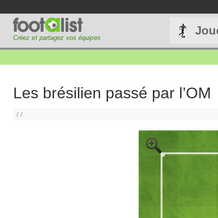
Jou
Créez et partagez vos équipes
Les brésilien passé par l’OM
/ /