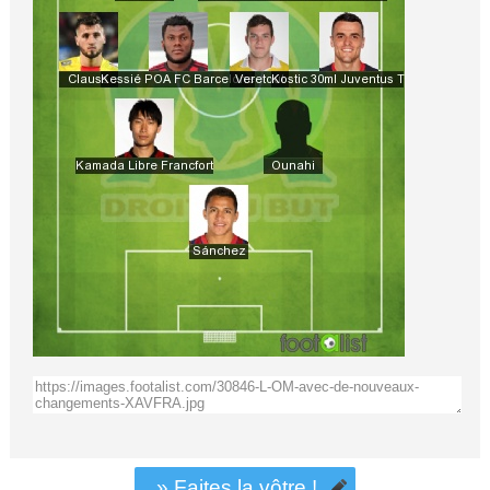
» Faites la vôtre !