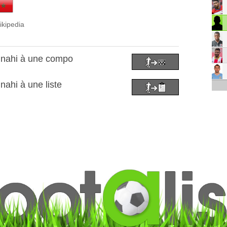
ikipedia
unahi à une compo
ahi à une liste