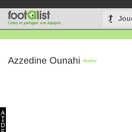
Jou
Créez et partagez vos équipes
Azzedine Ounahi
Modifier