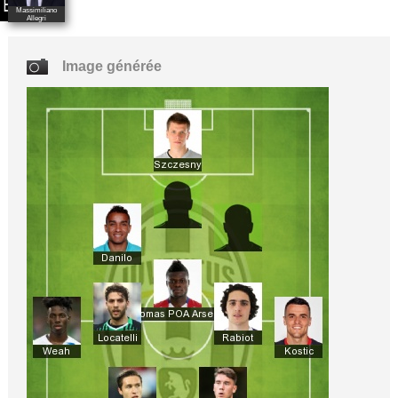
Massimiliano
Allegri
Image générée