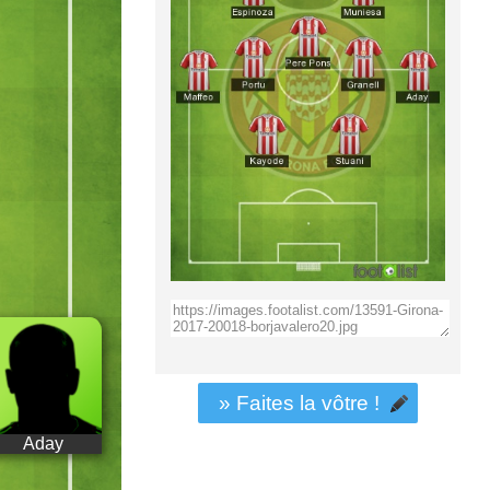
» Faites la vôtre !
Aday