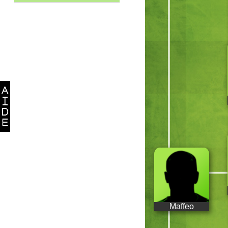
Maffeo