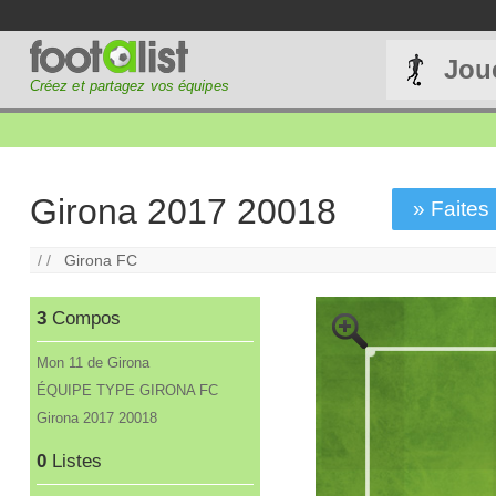
Jou
Créez et partagez vos équipes
Girona 2017 20018
» Faites 
/ /
Girona FC
3
Compos
Mon 11 de Girona
ÉQUIPE TYPE GIRONA FC
Girona 2017 20018
0
Listes