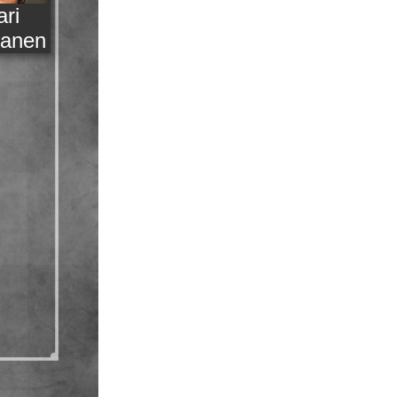
ari
manen