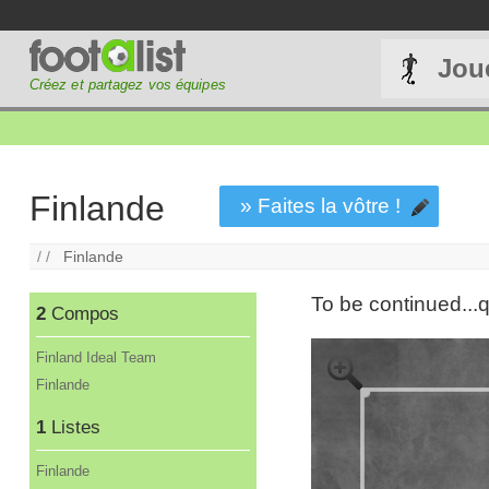
Jou
Créez et partagez vos équipes
Finlande
» Faites la vôtre !
/ /
Finlande
To be continued...
2
Compos
Finland Ideal Team
Finlande
1
Listes
Finlande