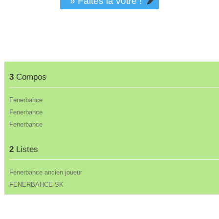
» Faites la vôtre !
3
Compos
Fenerbahce
Fenerbahce
Fenerbahce
2
Listes
Fenerbahce ancien joueur
FENERBAHCE SK