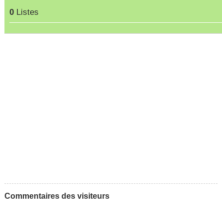
0
Listes
Commentaires des visiteurs