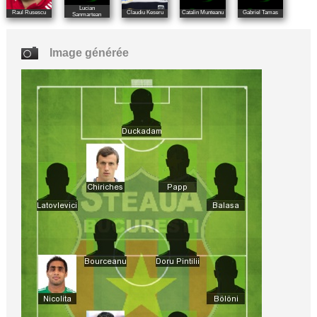
Lucian
Raul Rusescu
Claudiu Keseru
Catalin Munteanu
Gabriel Tamas
Sanmartean
Image générée