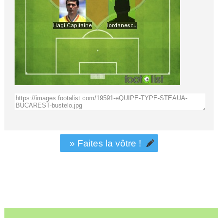
» Faites la vôtre !