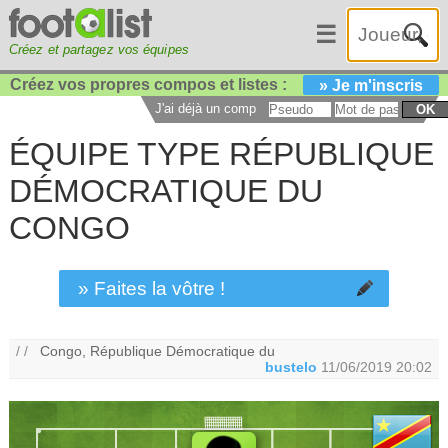
☰
Créez et partagez vos équipes
Créez vos propres compos et listes :
» Je m'inscris
J'ai déjà un compte :
OK
ÉQUIPE TYPE RÉPUBLIQUE
DÉMOCRATIQUE DU
CONGO
» Faites la vôtre !
/ /
Congo, République Démocratique du
bustelo
11/06/2019 20:02