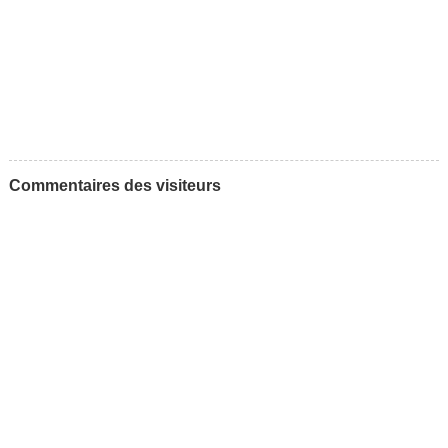
Commentaires des visiteurs