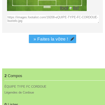
» Faites la vôtre !
2
Compos
ÉQUIPE TYPE FC CORDOUE
Légendes de Cordoue
0
Listes