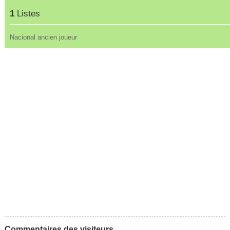
1
Listes
Nacional ancien joueur
Commentaires des visiteurs