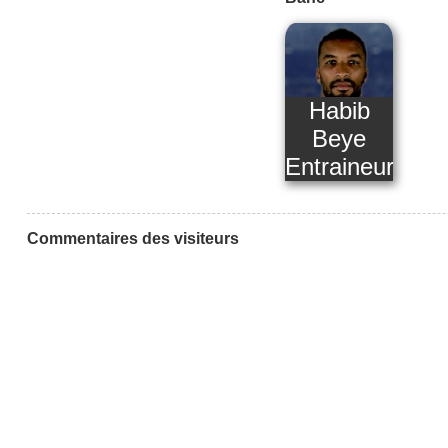
Habib
Beye
Entraineur
Commentaires des visiteurs