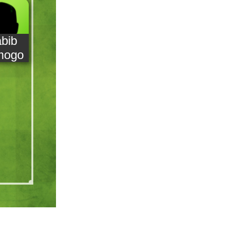
bib
mogo