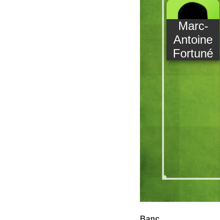
Marc-
Antoine
Fortuné
Banc