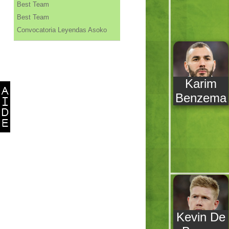
Best Team
Best Team
Convocatoria Leyendas Asoko
Karim
Benzema
Kevin De