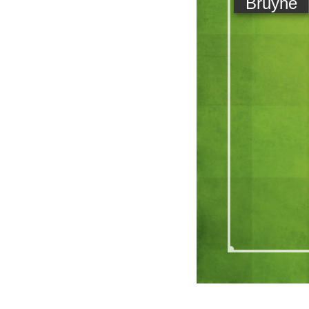
Bruyne