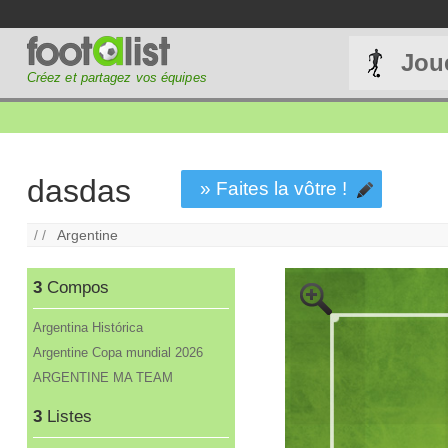
Jou
Créez et partagez vos équipes
dasdas
» Faites la vôtre !
/ /
Argentine
3
Compos
Argentina Histórica
Argentine Copa mundial 2026
ARGENTINE MA TEAM
3
Listes