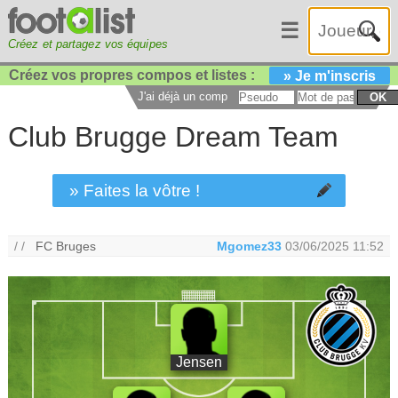
☰
Créez et partagez vos équipes
Créez vos propres compos et listes :
» Je m'inscris
J'ai déjà un compte :
OK
Club Brugge Dream Team
» Faites la vôtre !
/ /
FC Bruges
Mgomez33
03/06/2025 11:52
Jensen