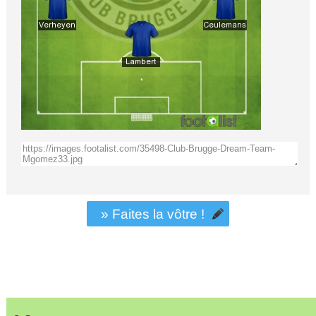
» Faites la vôtre !