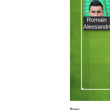
Romain
Alessandri
Banc