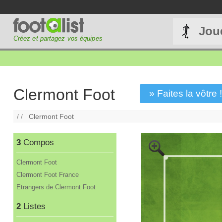
Jou
Créez et partagez vos équipes
Clermont Foot
» Faites la vôtre 
/ /
Clermont Foot
3
Compos
Clermont Foot
Clermont Foot France
Etrangers de Clermont Foot
2
Listes