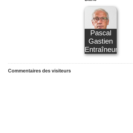
Pascal
Gastien
Entraîneur
Commentaires des visiteurs