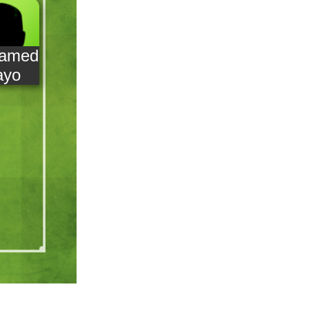
amed
ayo