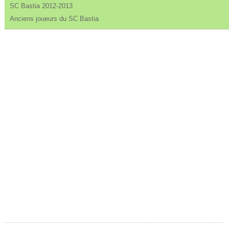
SC Bastia 2012-2013
Anciens joueurs du SC Bastia