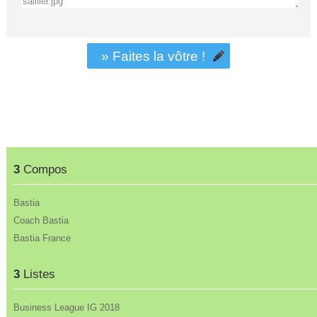
» Faites la vôtre !
3
Compos
Bastia
Coach Bastia
Bastia France
3
Listes
Business League IG 2018