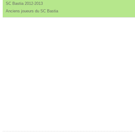
SC Bastia 2012-2013
Anciens joueurs du SC Bastia