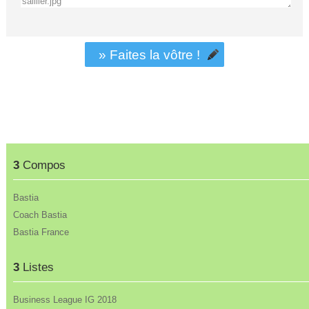
» Faites la vôtre !
3
Compos
Bastia
Coach Bastia
Bastia France
3
Listes
Business League IG 2018