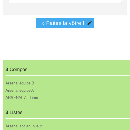
» Faites la vôtre !
3
Compos
Arsenal équipe B
Arsenal équipe A
ARSENAL All-Time
3
Listes
Arsenal ancien joueur