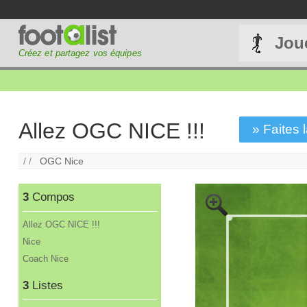
Jou
Créez et partagez vos équipes
Allez OGC NICE !!!
» Faites l
/ /
OGC Nice
3
Compos
Allez OGC NICE !!!
Nice
Coach Nice
3
Listes