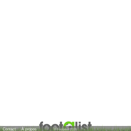
Contact
À propos
© Footalist 2026