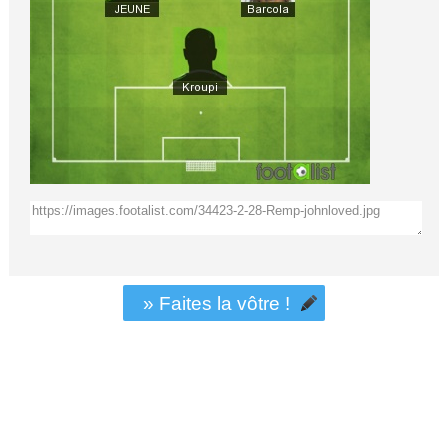
» Faites la vôtre !