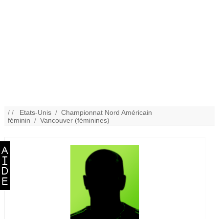
/ /
Etats-Unis
/
Championnat Nord Américain
féminin
/
Vancouver (féminines)