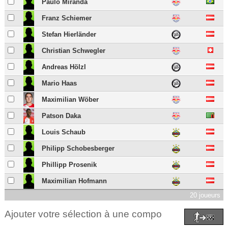
Paulo Miranda
Franz Schiemer
Stefan Hierländer
Christian Schwegler
Andreas Hölzl
Mario Haas
Maximilian Wöber
Patson Daka
Louis Schaub
Philipp Schobesberger
Phillipp Prosenik
Maximilian Hofmann
20 joueurs
Ajouter votre sélection à une compo