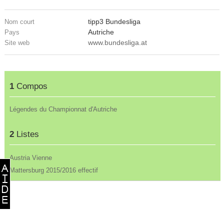
tipp3 Bundesliga
Nom court
Autriche
Pays
www.bundesliga.at
Site web
1
Compos
Légendes du Championnat d'Autriche
2
Listes
Austria Vienne
Mattersburg 2015/2016 effectif