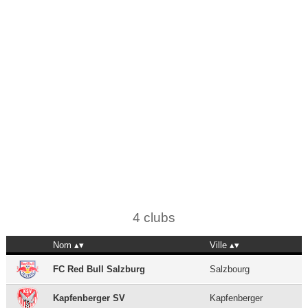
4 clubs
Nom
Ville
FC Red Bull Salzburg
Salzbourg
Kapfenberger SV
Kapfenberger