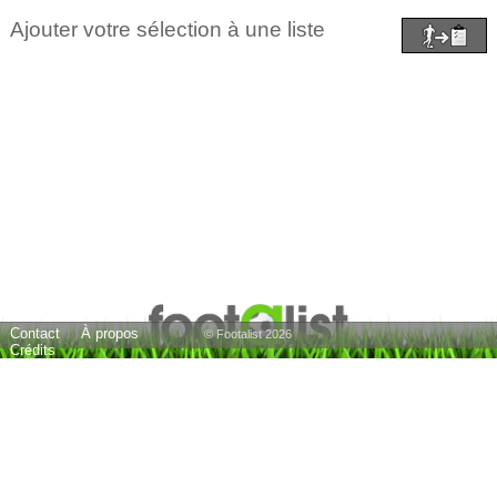
Ajouter votre sélection à une liste
Contact
À propos
© Footalist 2026
Crédits