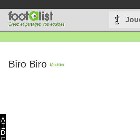
Jou
Créez et partagez vos équipes
Biro Biro
Modifier