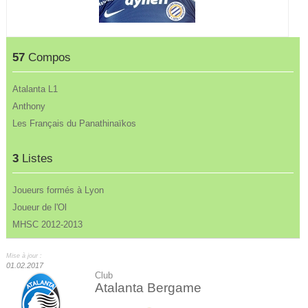
57
Compos
Atalanta L1
Anthony
Les Français du Panathinaïkos
3
Listes
Joueurs formés à Lyon
Joueur de l'Ol
MHSC 2012-2013
Mise à jour :
01.02.2017
Club
Atalanta Bergame