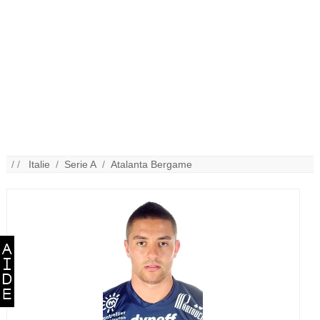
/ /
Italie
/
Serie A
/
Atalanta Bergame