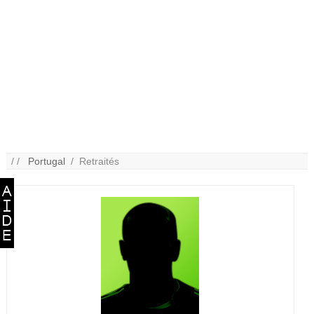
/ /
Portugal
/ Retraités