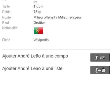
ans
1.85
Taille
m
78
Poids
kg
Milieu offensif / Milieu relayeur
Poste
Droitier
Pied
Nationalité
Wikipedia
Fiche
Ajouter André Leão à une compo
Ajouter André Leão à une liste