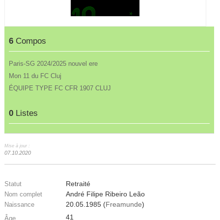
6
Compos
Paris-SG 2024/2025 nouvel ere
Mon 11 du FC Cluj
ÉQUIPE TYPE FC CFR 1907 CLUJ
0
Listes
Mise à jour :
07.10.2020
Retraité
Statut
André Filipe Ribeiro Leão
Nom complet
20.05.1985 (
Freamunde
)
Naissance
41
Âge