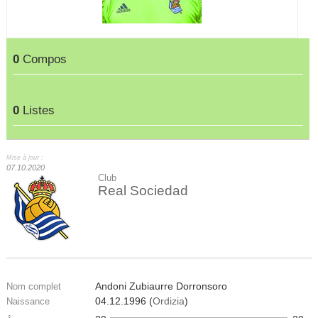
0
Compos
0
Listes
Mise à jour :
07.10.2020
Club
Real Sociedad
Andoni Zubiaurre Dorronsoro
Nom complet
04.12.1996 (
Ordizia
)
Naissance