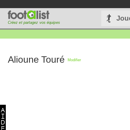
Jou
Créez et partagez vos équipes
Alioune Touré
Modifier