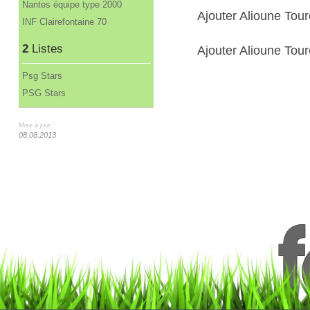
Nantes équipe type 2000
Ajouter Alioune Tou
INF Clairefontaine 70
2
Listes
Ajouter Alioune Tour
Psg Stars
PSG Stars
Mise à jour :
08.08.2013