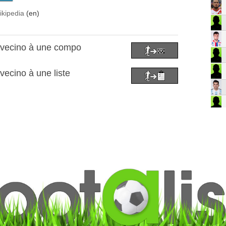
ikipedia
(en)
avecino à une compo
vecino à une liste