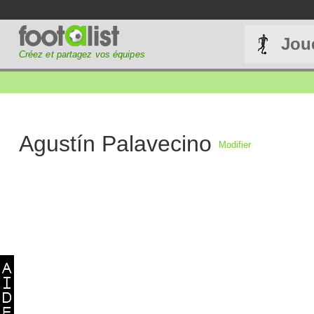
Jou
Créez et partagez vos équipes
Agustín Palavecino
Modifier