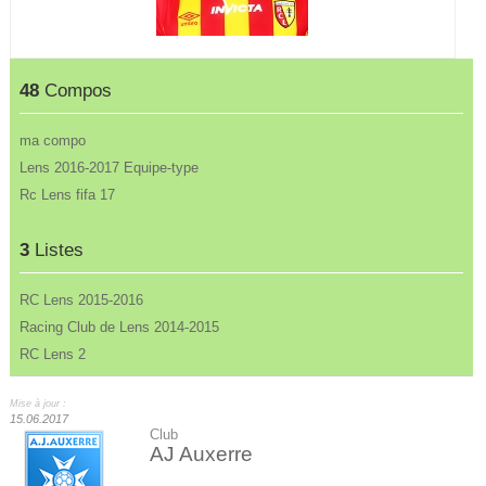
48
Compos
ma compo
Lens 2016-2017 Equipe-type
Rc Lens fifa 17
3
Listes
RC Lens 2015-2016
Racing Club de Lens 2014-2015
RC Lens 2
Mise à jour :
15.06.2017
Club
AJ Auxerre