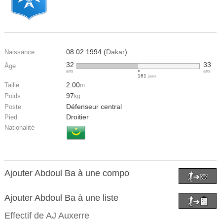
08.02.1994 (
Dakar
)
Naissance
32
33
Âge
ans
ans
181
jours
2.00
Taille
m
97
Poids
kg
Défenseur central
Poste
Droitier
Pied
Nationalité
Ajouter Abdoul Ba à une compo
Ajouter Abdoul Ba à une liste
Effectif de
AJ Auxerre