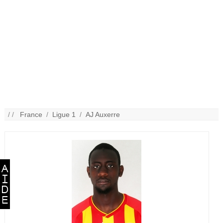
/ /
France
/
Ligue 1
/
AJ Auxerre