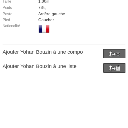
1.80
Taille
m
78
Poids
kg
Arrière gauche
Poste
Gaucher
Pied
Nationalité
Ajouter Yohan Bouzin à une compo
Ajouter Yohan Bouzin à une liste