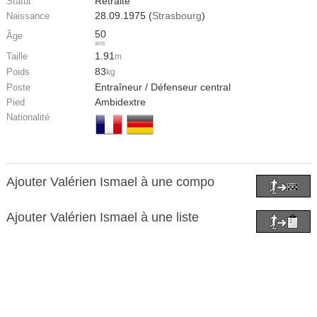
Retraité
Statut
28.09.1975 (
Strasbourg
)
Naissance
50
Âge
ans
1.91
Taille
m
83
Poids
kg
Entraîneur / Défenseur central
Poste
Ambidextre
Pied
Nationalité
Ajouter Valérien Ismael à une compo
Ajouter Valérien Ismael à une liste