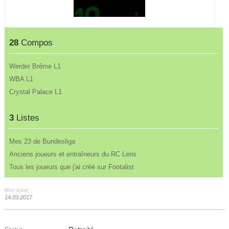
28
Compos
Werder Brême L1
WBA L1
Crystal Palace L1
3
Listes
Mes 23 de Bundesliga
Anciens joueurs et entraîneurs du RC Lens
Tous les joueurs que j'ai créé sur Footalist
Mise à jour :
14.03.2017