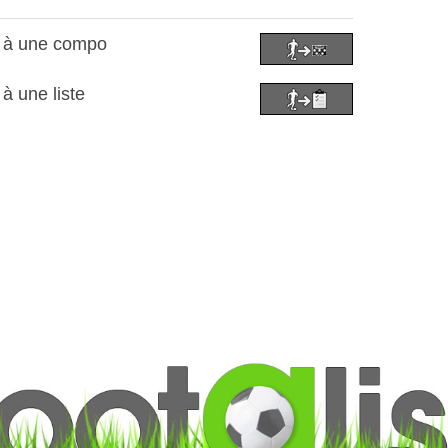
ol à une compo
 à une liste