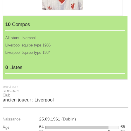
10
Compos
All stars Liverpool
Liverpool équipe type 1986
Liverpool équipe type 1984
0
Listes
Mise à jour :
08.06.2018
Club
ancien joueur : Liverpool
25.09.1961 (
Dublin
)
Naissance
64
65
Âge
ans
ans