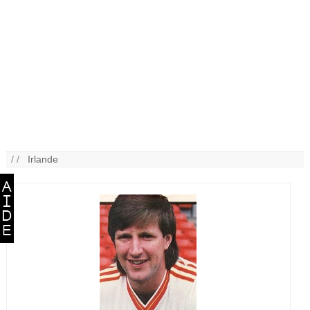
/ /
Irlande