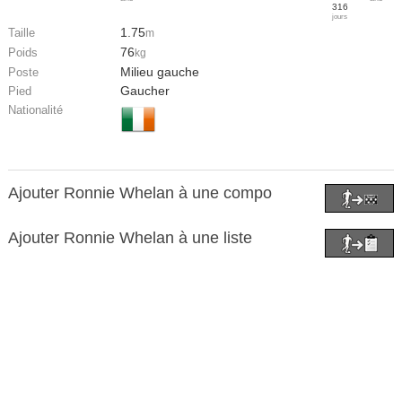
316
jours
1.75
Taille
m
76
Poids
kg
Milieu gauche
Poste
Gaucher
Pied
Nationalité
Ajouter Ronnie Whelan à une compo
Ajouter Ronnie Whelan à une liste