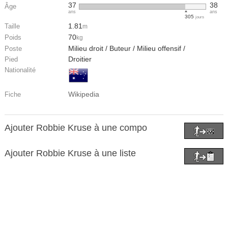
37
38
Âge
ans
ans
305
jours
1.81
Taille
m
70
Poids
kg
Milieu droit / Buteur / Milieu offensif /
Poste
Droitier
Pied
Nationalité
Wikipedia
Fiche
Ajouter Robbie Kruse à une compo
Ajouter Robbie Kruse à une liste