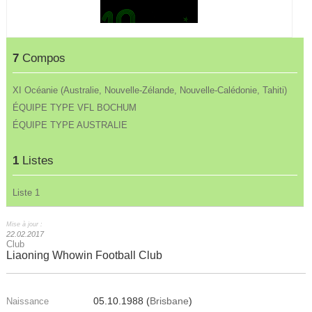
7
Compos
XI Océanie (Australie, Nouvelle-Zélande, Nouvelle-Calédonie, Tahiti)
ÉQUIPE TYPE VFL BOCHUM
ÉQUIPE TYPE AUSTRALIE
1
Listes
Liste 1
Mise à jour :
22.02.2017
Club
Liaoning Whowin Football Club
05.10.1988 (
Brisbane
)
Naissance