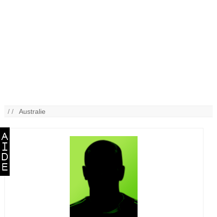
/ /
Australie