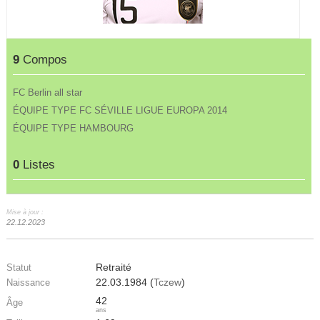
9
Compos
FC Berlin all star
ÉQUIPE TYPE FC SÉVILLE LIGUE EUROPA 2014
ÉQUIPE TYPE HAMBOURG
0
Listes
Mise à jour :
22.12.2023
Retraité
Statut
22.03.1984 (
Tczew
)
Naissance
42
Âge
ans