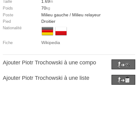
1.69
Taille
m
70
Poids
kg
Milieu gauche / Milieu relayeur
Poste
Droitier
Pied
Nationalité
Wikipedia
Fiche
Ajouter Piotr Trochowski à une compo
Ajouter Piotr Trochowski à une liste