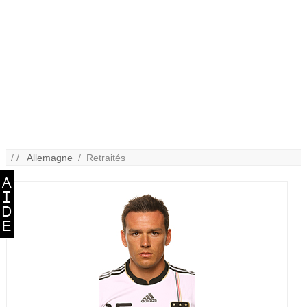
/ /
Allemagne
/ Retraités