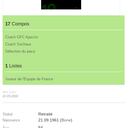
17
Compos
Coach GFC Ajaccio
Coach Sochaux
Sélection du paca
1
Listes
Joueur de l'Equipe de France
Mise à jour :
21.03.2016
Retraité
Statut
21.09.1961 (
Bone
)
Naissance
64