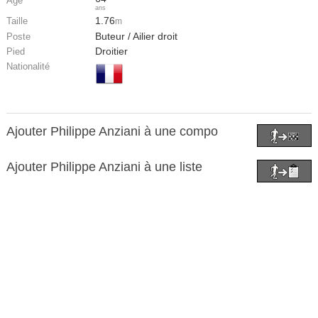
Âge
ans
1.76
Taille
m
Buteur / Ailier droit
Poste
Droitier
Pied
Nationalité
Ajouter Philippe Anziani à une compo
Ajouter Philippe Anziani à une liste