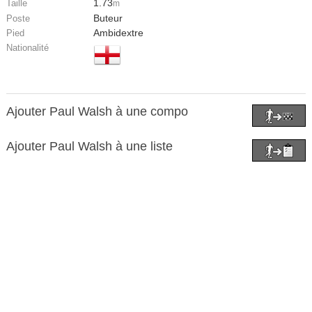
1.73
Taille
m
Buteur
Poste
Ambidextre
Pied
Nationalité
Ajouter Paul Walsh à une compo
Ajouter Paul Walsh à une liste