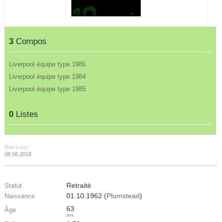
3
Compos
Liverpool équipe type 1986
Liverpool équipe type 1984
Liverpool équipe type 1985
0
Listes
Mise à jour :
08.06.2018
Retraité
Statut
01.10.1962 (
Plumstead
)
Naissance
63
Âge
ans