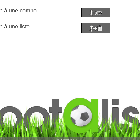
in à une compo
n à une liste
© Footalist 2026